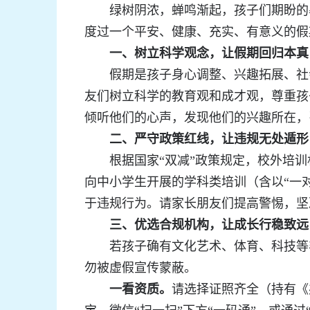
绿树阴浓，蝉鸣渐起，孩子们期盼的暑
度过一个平安、健康、充实、有意义的假
一、树立科学观念，让假期回归本真
假期是孩子身心调整、兴趣拓展、社会
友们树立科学的教育观和成才观，尊重孩
倾听他们的心声，发现他们的兴趣所在，
二、严守政策红线，让违规无处遁形
根据国家“双减”政策规定，校外培训
向中小学生开展的学科类培训（含以“一对一
于违规行为。请家长朋友们提高警惕，坚
三、优选合规机构，让成长行稳致远
若孩子确有文化艺术、体育、科技等非
勿被虚假宣传蒙蔽。
一看资质。
请选择证照齐全（持有《