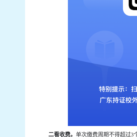
二看收费。
单次缴费周期不得超过
3