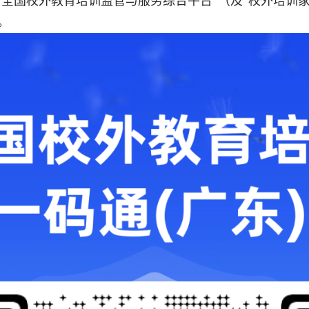
过“全国校外教育培训监管与服务综合平台”（及“校外培训
。