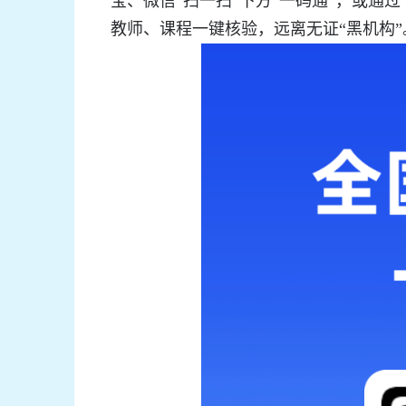
宝、微信“扫一扫”下方“一码通”，或通
教师、课程一键核验，远离无证“黑机构”