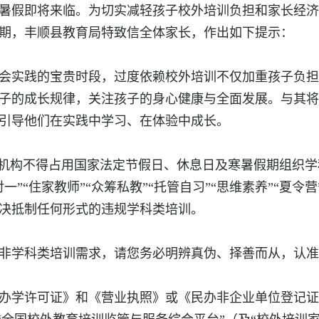
假即将来临。为切实减轻孩子校外培训负担和家长经济
期，丰顺县教育局特致信全体家长，作出如下提示：
实践的宝贵时段，过度依赖校外培训不仅加重孩子负担
子的成长规律，关注孩子的身心健康与全面发展。与其将
引导他们在实践中学习、在体验中成长。
机构不得占用国家法定节假日、休息日及寒暑假期组织学
”“住家教师”“众筹私教”“托管自习”“思维素养”“夏
决抵制任何形式的违规学科类培训。
学科类培训需求，请您务必明辨真伪、择善而从，认准证
办学许可证》和《营业执照》或《民办非企业单位登记证