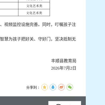
、视频监控设施完善。同时，叮嘱孩子注
智慧为孩子把好关、守好门，坚决抵制无
丰顺县教育局
2026
年
7
月
2
日
分享到：