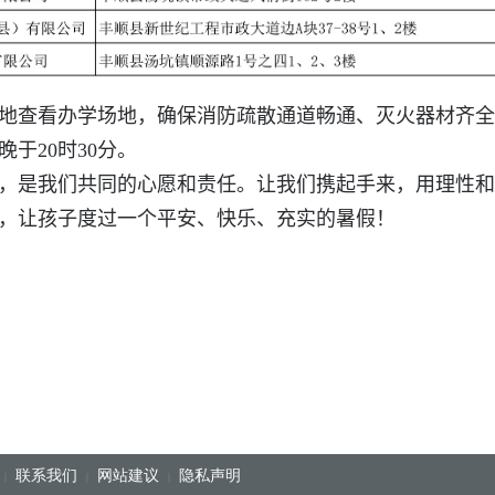
地查看办学场地，确保消防疏散通道畅通、灭火器材齐全
晚于
20
时
30
分。
，是我们共同的心愿和责任。让我们携起手来，用理性和
，让孩子度过一个平安、快乐、充实的暑假！
联系我们
网站建议
隐私声明
|
|
|