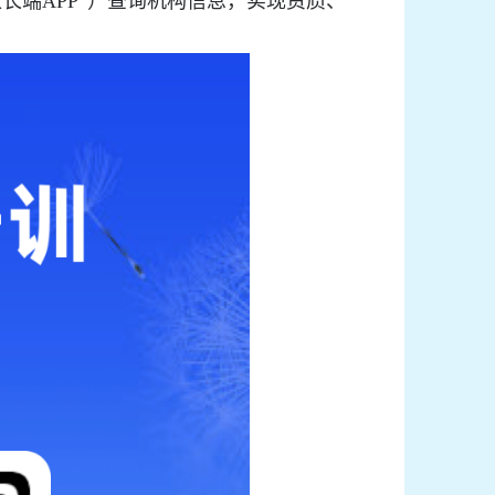
家长端
APP”
）查询机构信息，实现资质、