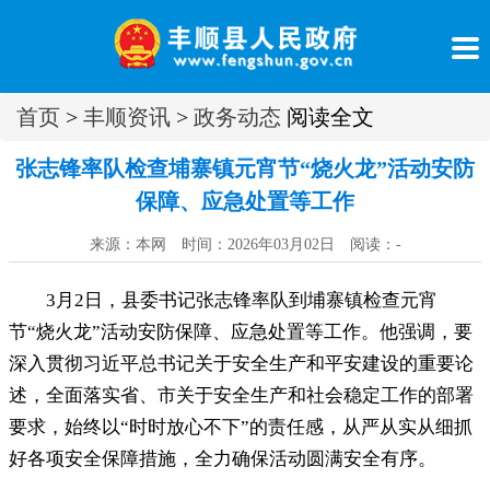
首页
>
丰顺资讯
>
政务动态
阅读全文
张志锋率队检查埔寨镇元宵节“烧火龙”活动安防
保障、应急处置等工作
来源：本网 时间：2026年03月02日 阅读：
-
3月2日
，
县委书记张志锋率队到埔寨镇检查元宵
节“烧火龙”活动安防保障、应急处置等工作。他强调
，
要
深入贯彻习近平总书记关于安全生产和平安建设的重要论
述，全面落实省、市关于安全生产和社会稳定工作的部署
要求
，
始终以“时时放心不下”的责任感，从严从实从细抓
好各项安全保障措施
，
全力确保活动圆满安全有序。