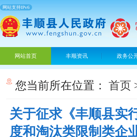
网站支持IPv6
网站首页
丰顺资讯
政务公
您当前所在位置：
首页
关于征求《丰顺县实
度和淘汰类限制类企