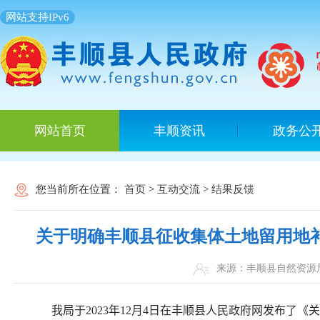
网站支持IPv6
网站首页
丰顺资讯
政务公
您当前所在位置：
首页
>
互动交流
>
结果反馈
关于明确丰顺县征收集体土地留用地
来源：丰顺县自然
我局于
2023
年
12
月
4
日在丰顺县人民政府网发布了《关