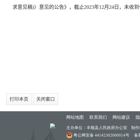
求意见稿
)
〉意见的公告》，截止
2023
年
12
月
24
日，未收到
打印本页
关闭窗口
网站地图
联系我们
网站建议
隐
|
|
|
主办单位：丰顺县人民政府办公室 制作
粤公网安备 44142302000014号
备案