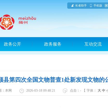
长者助手
手机版
政务公开
政务服务
互动交流
顺县第四次全国文物普查1处新发现文物的
源：本网
2026-03-18 09:48:21
点击：
-
【 字体：
大
中