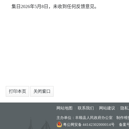
集日
202
6
年
5
月
8
日，未收到任何反馈意见。
打印本页
关闭窗口
网站地图
联系我们
网站建议
隐私
|
|
|
主办单位：丰顺县人民政府办公室 制作维
粤公网安备 44142302000014号
备案号