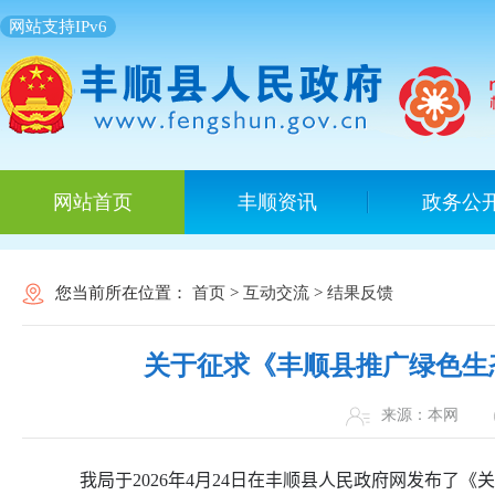
网站支持IPv6
网站首页
丰顺资讯
政务公
您当前所在位置：
首页
>
互动交流
>
结果反馈
关于征求《丰顺县推广绿色生
来源：本网
我局于
202
6
年
4
月
2
4
日在丰顺县人民政府网发布了《关