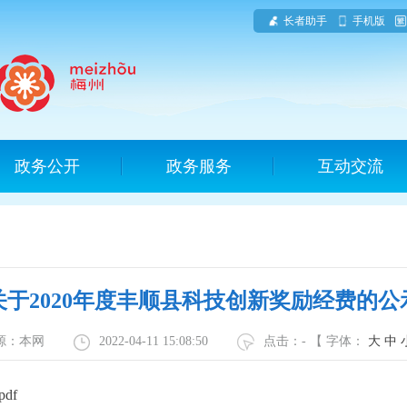
长者助手
手机版
政务公开
政务服务
互动交流
关于2020年度丰顺县科技创新奖励经费的公
源：本网
2022-04-11 15:08:50
点击：
-
【 字体：
大
中
df