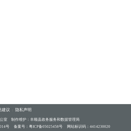
站建议
隐私声明
|
公室 制作维护：丰顺县政务服务和数据管理局
014号
备案号：粤ICP备05025458号
网站标识码：4414230020