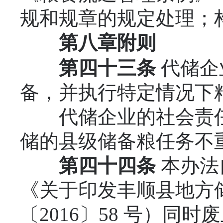
规和规章的规定处理；
第八章
附
则
第四十
三
条
代储企
备，并执行特定情况下
代储企业的社会责任
储的县级储备粮任务不
第四十
四
条
本办法自
《关于印发丰顺县地方
〔2016〕58 号）同时