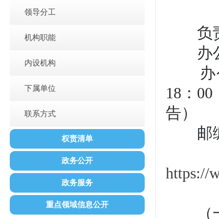
领导分工
负责
机构职能
办公
内设机构
办公时
下属单位
18：
告）
联系方式
邮编：
权责清单
政务公开
https:/
政务服务
重点领域信息公开
（一）