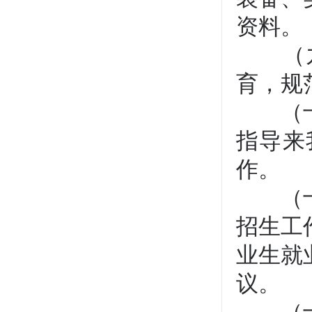
资料。
（九
育，规
（十）
指导来
作。
（十一
招生工
业生就
议。