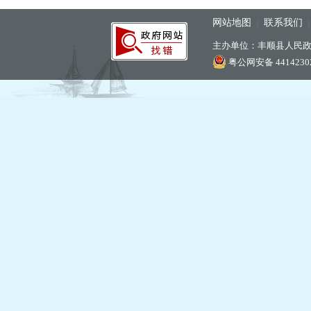
网站地图
联系我们
|
主办单位：丰顺县人民
粤公网安备 44142302