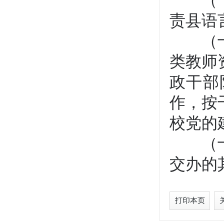
（十二
责县语
（十三
类教师
政干部
作，按
校党的
（十四
交办的
打印本页