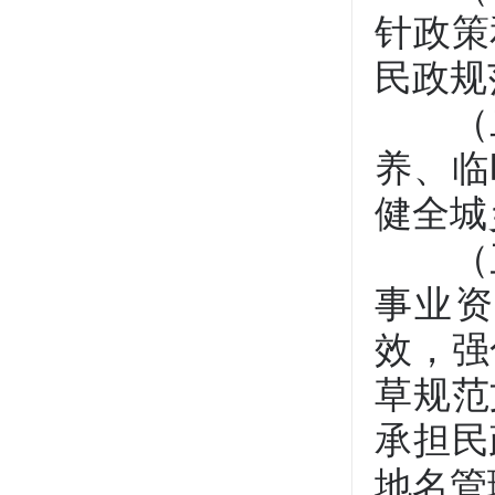
针政策
民政规
（二
养、临
健全城
（三
事业
效，强
草规范
承担民
地名管