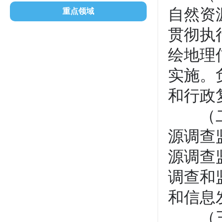
自然资
重点领域
贯彻执
绘地理
实施。
和行政
（二）
源调查
源调查
调查和
和信息
（三）