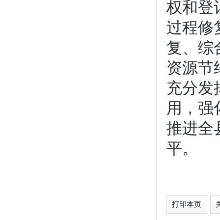
权和登
过程修
复、综
资源节
充分发
用，强
推进全
平。
打印本页