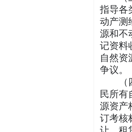
指导各
动产测
源和不
记资料
自然资
争议。
（四）
民所有
源资产
订考核
让、租