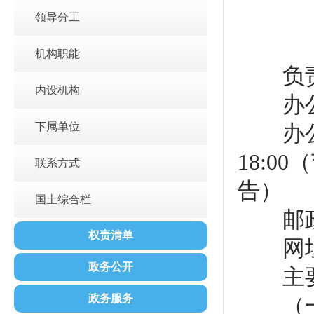
领导分工
机构职能
负责
内设机构
办公地
下属单位
办公时间
18:
联系方式
告）
国土综合栏
邮政编
权责清单
网址
政务公开
主要
政务服务
（一）