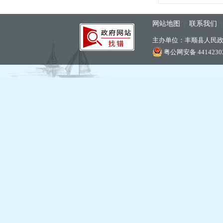
网站地图
联系我们
|
主办单位：丰顺县人民
粤公网安备 44142302