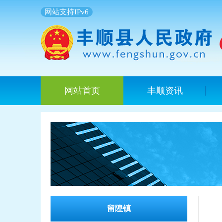
网站支持IPv6
网站首页
丰顺资讯
留隍镇