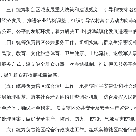
三）统筹制定区域发展重大决策和建设规划，引导和扶持 各
村经济发展， 推进农业结构调整，组织引导农村富余劳动力向非
造公正、公平的发展环境，着力解决工业化和城镇化发展进程中
四）统筹负责辖区公共服务工作。组织实施与群众生活密切相
、民政、教育、文化旅游体育、卫生健康、土地流转、退役军人
进服务方式，建立健全群众办事一次办结机制。推进便民服务平台
”，提升群众获得感和幸福感。
五）统筹负责辖区综合治理工作。承担辖区平安建设和社会治
基层治理根基。落实社会矛盾纠纷排查调处机制，综合发挥人民
社会矛盾，确保社会稳定。 负责辖区公共安全及安全生产监管，
的处理预案，做好安全生产、防汛、防火、 防疫、气象灾害防御
六）统筹负责辖区综合行政执法工作。组织实施辖区综合行政