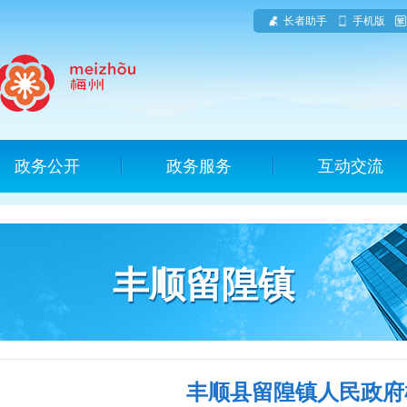
长者助手
手机版
政务公开
政务服务
互动交流
丰顺留隍镇
丰顺县留隍镇人民政府