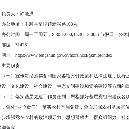
责人：许能洪
公地址：丰顺县留隍镇新兴路108号
时间：周一至周五，8:30-12:00,14:30-18:00（节假
编：514361
址：
https://www.fengshun.gov.cn/mzfslhzzf/gkmlpt/index
要职责
一）宣传贯彻落实党和国家各项方针政策和法律法规，执行上
建设、文化建设、社会建设、生态文明建设和党的建设等方面的
二）落实基层党建工作责任制，严栺抓好基层党组织建设各项
党，强化“两个责任”，落实农村基层党建，全面加强农村基层宣
一步增强党在农村的政治领导力、思想引领力、群众组织力、社
贯彻落实。