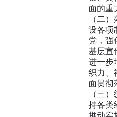
面的重
（二）
设各项
党，强
基层宣
进一步
织力、
面贯彻
（三）
持各类
推动实