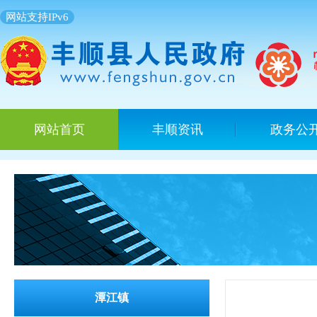
网站支持IPv6
网站首页
丰顺资讯
政务公
潭江镇