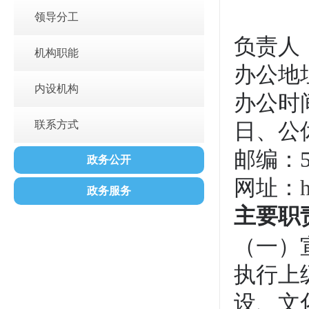
领导分工
负责人
机构职能
办公地
内设机构
办公时间：
联系方式
日、公
邮编：51
政务公开
网址：
政务服务
主要职
（一）
执行上
设、文