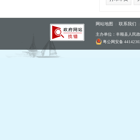
网站地图
联系我们
|
主办单位：丰顺县人民
粤公网安备 44142302