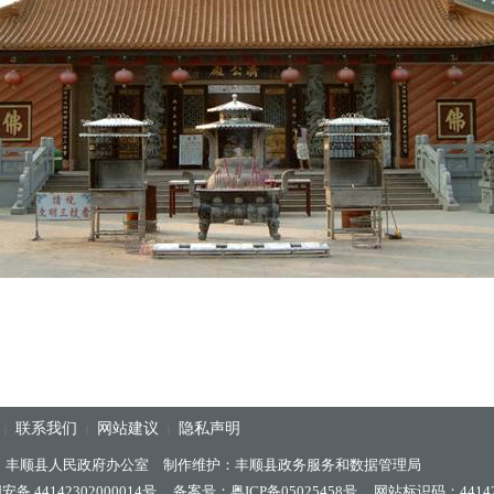
联系我们
网站建议
隐私声明
|
|
|
：丰顺县人民政府办公室 制作维护：丰顺县政务服务和数据管理局
备 44142302000014号
备案号：粤ICP备05025458号
网站标识码：44142