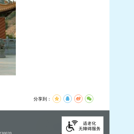
分享到：
30020