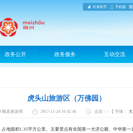
长者助手
手机版
政务公开
政务服务
互动交流
虎头山旅游区（万佛园）
：丰顺县旅游局
2017-11-24 16:42:46
点击：
-
【 字体：
大
，占地面积
1.35
平方公里。主要景点有全国第一大济公殿、中华第一