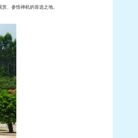
观赏、参悟禅机的首选之地。