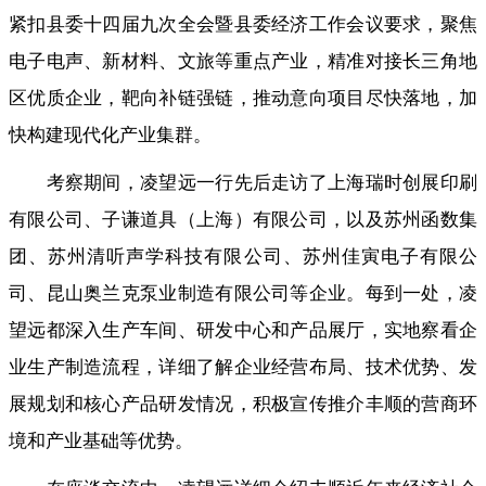
紧扣县委十四届九次全会暨县委经济工作会议要求
，
聚焦
电子电声、新材料、文旅等重点产业，精准对接长三角地
区优质企业
，
靶向补链强链，推动意向项目尽快落地
，
加
快构建现代化产业集群。
考察期间
，
凌望远一行先后走访了上海瑞时创展印刷
有限公司、子谦道具（上海）有限公司，以及苏州函数集
团、苏州清听声学科技有限公司、苏州佳寅电子有限公
司、昆山奥兰克泵业制造有限公司等企业
。
每到一处，凌
望远都深入生产车间、研发中心和产品展厅
，
实地察看企
业生产制造流程，详细了解企业经营布局、技术优势、发
展规划和核心产品研发情况
，
积极宣传推介丰顺的营商环
境和产业基础等优势。