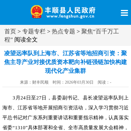
首页
>
专题专栏
>
热点专题
>
聚焦“百千万工
程”
阅读全文
凌望远率队到上海市、江苏省等地招商引资：聚
焦主导产业对接优质资本靶向补链强链加快构建
现代化产业集群
来源：财丰民顺 时间：2026年03月30日 阅读：
-
3月24日至27日
，
县委副书记、县长凌望远率队到上
海市、江苏省等地开展招商引资活动，深入学习贯彻习近
平总书记对广东系列重要讲话和重要指示精神
，
认真落实
省委“1310”具体部署和全省、全市高质量发展大会精神，