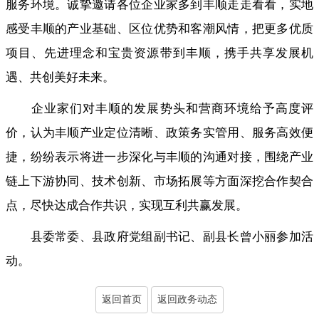
服务环境。诚挚邀请各位企业家多到丰顺走走看看
，
实地
感受丰顺的产业基础、区位优势和客潮风情，把更多优质
项目、先进理念和宝贵资源带到丰顺
，
携手共享发展机
遇、共创美好未来。
企业家们对丰顺的发展势头和营商环境给予高度评
价
，
认为丰顺产业定位清晰、政策务实管用、服务高效便
捷，纷纷表示将进一步深化与丰顺的沟通对接
，
围绕产业
链上下游协同、技术创新、市场拓展等方面深挖合作契合
点，尽快达成合作共识
，
实现互利共赢发展。
县委常委、县政府党组副书记、副县长曾小丽参加活
动
。
返回首页
返回政务动态