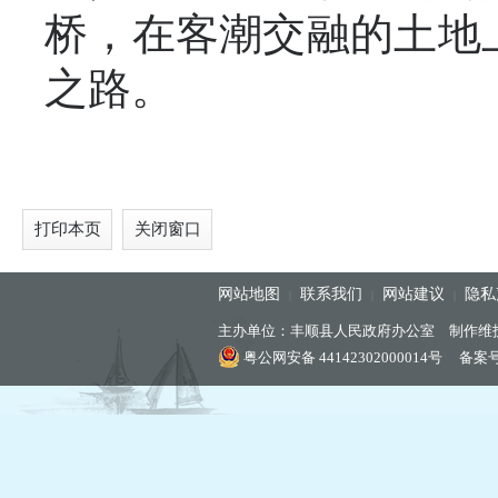
桥，在客潮交融的土地
之路。
打印本页
关闭窗口
网站地图
联系我们
网站建议
隐私
|
|
|
主办单位：丰顺县人民政府办公室 制作维
粤公网安备 44142302000014号
备案号