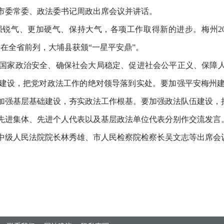
作。市委常委、政法委书记周政出席会议并讲话。
气、更加硬气、保持大气，各项工作取得新的进步。梅州202
在全省前列，大埔县获颁“一星平安鼎”。
家政治安全、确保社会大局稳定、促进社会公平正义、保障人民
建设，把党对政法工作的绝对领导落到实处。要加强平安梅州
加强基层基础建设，夯实政法工作根基。要加强政法队伍建设
进集体、先进个人代表以及基层政法单位代表分别作交流发言
级人民法院院长林秀雄、市人民检察院检察长吴文志等出席会