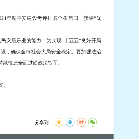
4年度平安建设考评排名全省第四，获评“优
安居乐业的能力，为实现“十五五”良好开局
建设，确保全市社会大局安全稳定。要加强法治
，持续锻造全面过硬政法铁军。
。
议。
分享到：