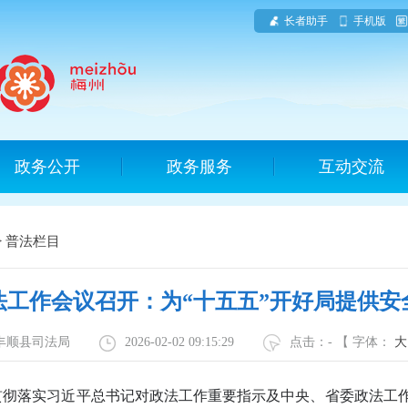
长者助手
手机版
政务公开
政务服务
互动交流
>
普法栏目
法工作会议召开：为“十五五”开好局提供安
：丰顺县司法局
2026-02-02 09:15:29
点击：
-
【 字体：
大
彻落实习近平总书记对政法工作重要指示及中央、省委政法工