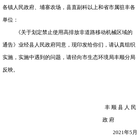
各镇人民政府、埔寨农场
，
县直副科以上和省市属驻丰各
单位：
《关于划定禁止使用高排放非道路移动机械区域的
通告》业经县人民政府同意
，
现印发给你们，请认真组织
实施
，
实施中遇到的问题，请径向市生态环境局丰顺分局
反映
。
丰顺县人民
政府
年
月
2021
5