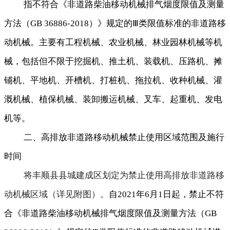
指不符合《非道路柴油移动机械排气烟度限值及测量
方法（
）》规定的
类限值标准的非道路移
GB 36886-2018
Ⅲ
动机械
。
主要有工程机械、农业机械、林业园林机械等机
械，包括但不限于挖掘机、推土机、装载机、压路机、摊
铺机、平地机、开槽机、打桩机、拖拉机、收种机械、灌
溉机械、植保机械、装卸搬运机械、叉车、起重机、发电
机等
。
二、高排放非道路移动机械禁止使用区域范围及施行
时间
将丰顺县县城建成区划定为禁止使用高排放非道路移
动机械区域（详见附图）
。
自
年
月
日起
，
禁止不符
2021
6
1
合《非道路柴油移动机械排气烟度限值及测量方法（
GB