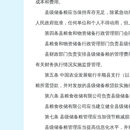
成本和费用。
县级储备粮应当保持库存充足，除紧急动用
人民政府批准，任何单位和个人不得动用，但
第四条县粮食和物资储备行政管理部门会同
县粮食和物资储备行政管理部门负责县级储
县财政部门负责安排县级储备粮的管理费用
有关财务执行情况实施监督管理。
第五条 中国农业发展银行丰顺县支行（以下
粮所需贷款，并对发放的县级储备粮贷款实施
第六条 县粮食收储有限公司负责县级储备
县粮食收储有限公司应当建立健全县级储备
第七条 县级储备粮管理应当加强节粮减损
县级储备粮管理应当提高信息化水平，并将