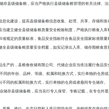
存县级储备粮，应当严格执行县级储备粮管理的有关法律、法
息化建设，提高县级储备粮信息收集、处理、共享、存储和发
当建立健全县级储备粮质量安全检验制度，严格执行粮食入库
和省规定的质量标准，食品安全指标符合食品安全国家标准限量
全县级储备粮质量安全档案，如实记录出入库、储存期粮食质
生产的，县粮食收储有限公司、代储企业应当依法履行食品安
不同的年份、品种、等级、权属和轮换方式，实行单独的仓房或
不同的权属和轮换方式，实行单独的仓房或者廒间专仓储存。
储存县级储备粮，应当实行专人保管、专账记载，在专仓外显
质量、堆位、生产日期和入库日期等内容，并根据库存变化情