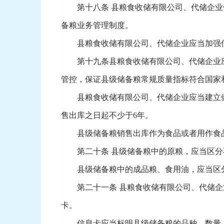
第十八条 县粮食收储有限公司、代储企业储
备粮业务管理制度。
县粮食收储有限公司、代储企业应当加强信
第十九条县粮食收储有限公司、代储企业应
管控，保证县级储备粮常规质量指标符合国家
县粮食收储有限公司、代储企业应当建立健
售出库之日起不少于6年。
县级储备粮销售出库作为食品或者用作食品
第二十条 县级储备粮中的原粮，应当区分
县级储备粮中的成品粮、食用油，应当区分
第二十一条 县粮食收储有限公司、代储企业
卡。
信息卡应当标明县级储备粮的品种、数量、