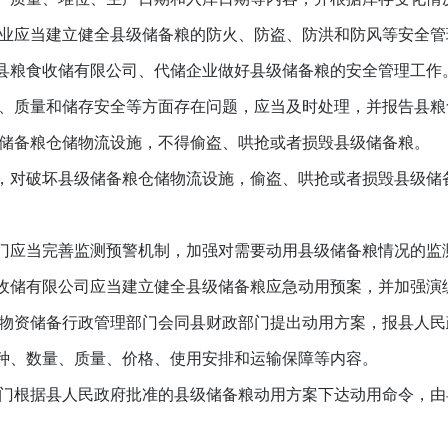
业应当建立健全县级储备粮的防火、防盗、防洪和防风等安全管
粮食收储有限公司、代储企业做好县级储备粮的安全管理工作
、质量和储存安全等方面存在问题，应当及时处理，并报告县粮
储备粮仓储物流设施，不得偷盗、哄抢或者损毁县级储备粮。
对破坏县级储备粮仓储物流设施，偷盗、哄抢或者损毁县级储
应当完善监测预警机制，加强对需要动用县级储备粮情况的监
储有限公司应当建立健全县级储备粮应急动用预案，并加强演
物资储备行政管理部门会同县财政部门提出动用方案，报县人民
、数量、质量、价格、使用安排和运输保障等内容。
根据县人民政府批准的县级储备粮动用方案下达动用命令，由