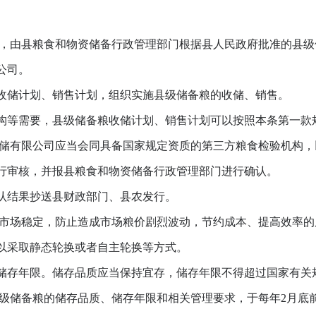
由县粮食和物资储备行政管理部门根据县人民政府批准的县级
公司。
储计划、销售计划，组织实施县级储备粮的收储、销售。
等需要，县级储备粮收储计划、销售计划可以按照本条第一款
有限公司应当会同具备国家规定资质的第三方粮食检验机构，
行审核，并报县粮食和物资储备行政管理部门进行确认。
结果抄送县财政部门、县农发行。
市场稳定，防止造成市场粮价剧烈波动，节约成本、提高效率的
采取静态轮换或者自主轮换等方式。
存年限。储存品质应当保持宜存，储存年限不得超过国家有关
储备粮的储存品质、储存年限和相关管理要求，于每年2月底