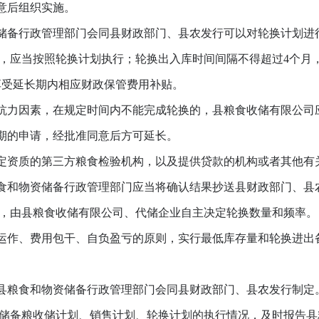
意后组织实施。
备行政管理部门会同县财政部门、县农发行可以对轮换计划进
应当按照轮换计划执行；轮换出入库时间间隔不得超过4个月
享受延长期内相应财政保管费用补贴。
力因素，在规定时间内不能完成轮换的，县粮食收储有限公司应
期的申请，经批准同意后方可延长。
资质的第三方粮食检验机构，以及提供贷款的机构或者其他有
食和物资储备行政管理部门应当将确认结果抄送县财政部门、县
，由县粮食收储有限公司、代储企业自主决定轮换数量和频率。
作、费用包干、自负盈亏的原则，实行最低库存量和轮换进出
粮食和物资储备行政管理部门会同县财政部门、县农发行制定
备粮收储计划、销售计划、轮换计划的执行情况，及时报告县