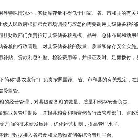
等特殊情况外，实物库存量不得低于国家、省、市和县的有关
上级人民政府根据粮食市场调控与应急的需要调用县级储备粮的
县财政部门负责拟订县级储备粮规模、品种、总体布局和动用
备粮的行政管理，对县级储备粮的数量、质量和储存安全实施
补贴、贷款利息补贴、检验费用等，并保证及时、足额拨付；
简称“县农发行”）负责按照国家、省、市和县的有关规定，在
信贷监管。
粮的经营管理，对县级储备粮的数量、质量和储存安全负责。
粮业务管理制度，并报县粮食和物资储备行政管理部门、财政
等方面的技术研发应用，优化运营机制，提高管理水平。
管理数据接入省粮食和应急物资储备综合管理平台。