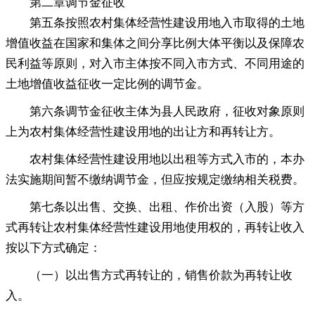
第二章
调节金征收
第五条按照农村集体经营性建设用地入市取得的土地
增值收益在国家和集体之间分享比例大体平衡以及保障农
民利益等原则
，
对入市主体按不同入市方式、不同用途的
土地增值收益征收一定比例的调节金。
第六条调节金征收主体为县人民政府
，
征收对象原则
上为农村集体经营性建设用地的出让方和再转让方。
农村集体经营性建设用地以出租等方式入市的
，
本办
法实施期间暂不缴纳调节金，但应按规定缴纳相关税费
。
第七条以出售、交换、出租、作价出资（入股）等方
式再转让农村集体经营性建设用地使用权的
，
再转让收入
按以下方式确定：
（一）以出售方式再转让的
，
销售价款为再转让收
入。