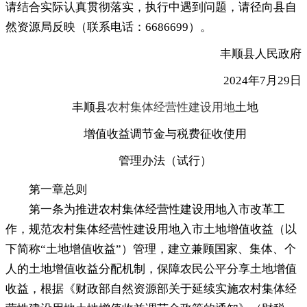
请结合实际认真贯彻落实，执行中遇到问题
，
请径向县自
然资源局反映（联系电话：6686699）。
丰顺县人民政府
2024年7月29日
丰顺县
农村集体经营性建设用地
土地
增值收益调节金与税费征收使用
管理办法（试行）
第一章
总则
第一条为推进农村集体经营性建设用地入市改革工
作
，
规范农村集体经营性建设用地入市土地增值收益（以
下简称“土地增值收益”）管理，建立兼顾国家、集体、个
人的土地增值收益分配机制
，
保障农民公平分享土地增值
收益，根据《财政部自然资源部关于延续实施农村集体经