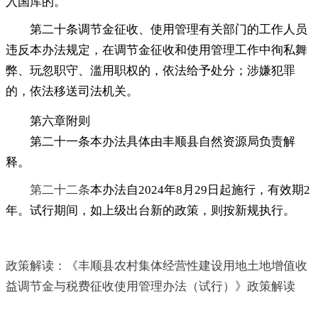
入国库的
。
第二十条调节金征收、使用管理有关部门的工作人员
违反本办法规定
，
在调节金征收和使用管理工作中徇私舞
弊、玩忽职守、滥用职权的，依法给予处分
；
涉嫌犯罪
的，依法移送司法机关
。
第六章
附则
第二十一条本办法具体由丰顺县自然资源局负责解
释
。
第二十二条
本办法自2024年8月29日起施行
，
有效期2
年。试行期间
，
如上级出台新的政策，则按新规执行
。
政策解读：《丰顺县农村集体经营性建设用地土地增值收
益调节金与税费征收使用管理办法（试行）》政策解读