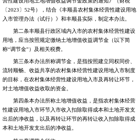
营性建设用地土地增值收益调节金政策的通知》（财税
〔2023〕52号）
，
结合《丰顺县农村集体经营性建设用地
入市管理办法（试行）》和丰顺县实际，制定本办法
。
第二条丰顺县行政区域内入市的农村集体经营性建设
用地
，
应当按照规定缴纳土地增值收益调节金（以下简
称“调节金”）及相关税费。
第三条本办法所称调节金
，
是指按照建立同权同价、
流转顺畅、收益共享的农村集体经营性建设用地入市制度
的目标，在农村集体经营性建设用地入市及再转让环节
，
对土地增值收益收取的资金。
第四条本办法所称土地增值收益
，
是指农村集体经营
性建设用地入市环节入市收入扣除取得成本和土地开发支
出后的净收益，以及再转让环节的再转让收入扣除取得成
本和土地开发支出后的净收益
。