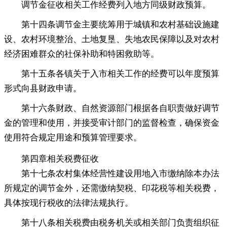
调节金征收相关工作经费列入地方同级财政预算
。
第十四条调节金主要统筹用于城镇和农村基础设施建
设、农村环境整治、土地复垦、失地农民保障以及对农村
经济困难群众的社保补助和特困救助等
。
第十五条各镇关于入市相关工作的经费可以年度预算
形式向县财政申请
。
第十六条财政、自然资源部门根据各自职责做好调节
金的管理和使用
，
并接受审计部门的监督检查，确保资金
使用符合规定用途和预算管理要求
。
第四章
相关税费征收
第十七条农村集体经营性建设用地入市缴纳除本办法
所规定的调节金外
，
还需缴纳契税、印花税等相关税费，
具体按现行税收的法律法规执行
。
第十八条相关税费由税务机关或相关部门负责组织征