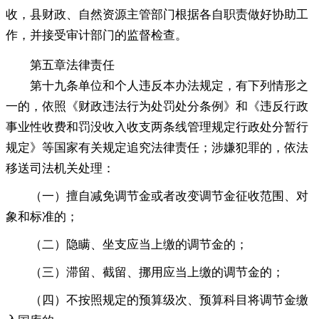
收
，
县财政、自然资源主管部门根据各自职责做好协助工
作，并接受审计部门的监督检查
。
第五章
法律责任
第十九条单位和个人违反本办法规定
，
有下列情形之
一的，依照《财政违法行为处罚处分条例》和《违反行政
事业性收费和罚没收入收支两条线管理规定行政处分暂行
规定》等国家有关规定追究法律责任
；
涉嫌犯罪的，依法
移送司法机关处理：
（一）擅自减免调节金或者改变调节金征收范围、对
象和标准的
；
（二）隐瞒、坐支应当上缴的调节金的
；
（三）滞留、截留、挪用应当上缴的调节金的
；
（四）不按照规定的预算级次、预算科目将调节金缴