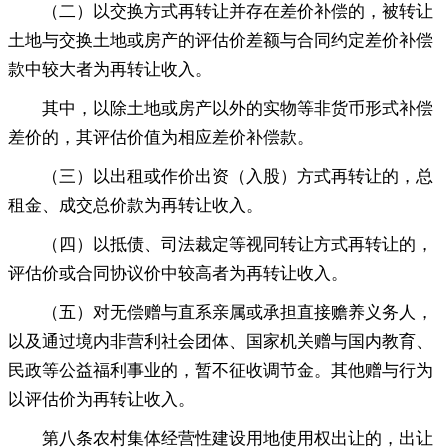
（二）以交换方式再转让并存在差价补偿的
，
被转让
土地与交换土地或房产的评估价差额与合同约定差价补偿
款中较大者为再转让收入。
其中
，
以除土地或房产以外的实物等非货币形式补偿
差价的，其评估价值为相应差价补偿款
。
（三）以出租或作价出资（入股）方式再转让的
，
总
租金、成交总价款为再转让收入。
（四）以抵债、司法裁定等视同转让方式再转让的
，
评估价或合同协议价中较高者为再转让收入。
（五）对无偿赠与直系亲属或承担直接赡养义务人
，
以及通过境内非营利社会团体、国家机关赠与国内教育、
民政等公益福利事业的，暂不征收调节金
。
其他赠与行为
以评估价为再转让收入。
第八条农村集体经营性建设用地使用权出让的
，
出让