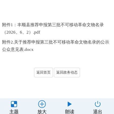
附件1：丰顺县推荐申报第三批不可移动革命文物名录
（2026、6、2）.pdf
附件2.关于推荐申报第三批不可移动革命文物名录的公示
公众意见表.docx
返回首页
返回政务动态
主办单位：丰顺县人民政府办公室
主题
放大
朗读
退出
制作维护：丰顺县政务服务和数据管理局