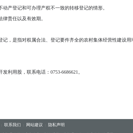
动产登记和可办理产权不一致的转移登记的情形。
律责任以及有效期。
，是指对权属合法、登记要件齐全的农村集体经营性建设用地
股，联系电话：0753-6686621。
联系我们
网站建议
隐私声明
|
|
|