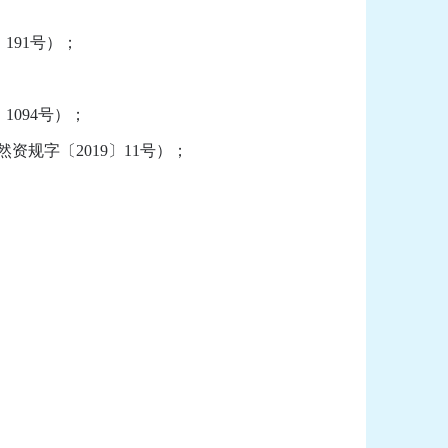
191号）；
094号）；
规字〔2019〕11号）；