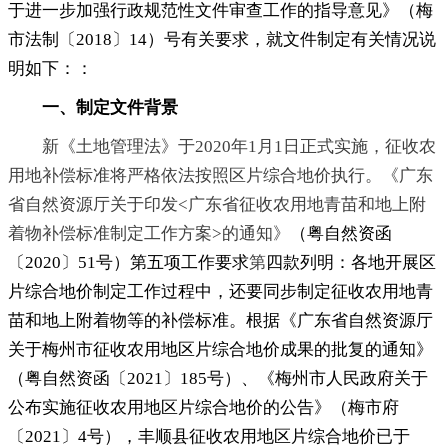
于进一步加强行政规范性文件审查工作的指导意见》（梅
市法制〔2018〕14）号有关要求，就文件制定有关情况说
明如下：：
一、
制定文件背景
新《土地管理法》于2020年1月1日正式实施，征收农
用地补偿标准将严格依法按照区片综合地价执行。《广东
省自然资源厅关于印发<广东省征收农用地青苗和地上附
着物补偿标准制定工作方案>的通知》
（粤自然资函
〔2020〕51号）第五项工作要求
第
四款列明：各地开展区
片综合地价制定工作过程中
，
还要同步制定征收农用地青
苗和地上附着物等的补偿标准。根据《广东省自然资源厅
关于梅州市征收农用地区片综合地价成果的批复的通知》
（粤自然资函〔2021〕185号）、《梅州市人民政府关于
公布实施征收农用地区片综合地价的公告》（梅市府
〔2021〕4号）
，
丰顺县征收农用地区片综合地价已于