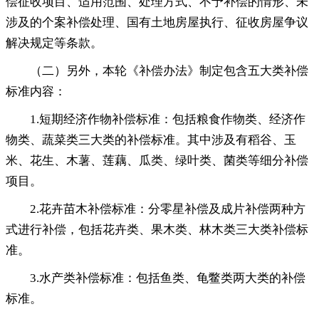
偿征收项目、适用范围、处理方式、不予补偿的情形、未
涉及的个案补偿处理、国有土地房屋执行、征收房屋争议
解决规定等条款。
（二）另外
，
本轮《补偿办法》制定包含五大类补偿
标准内容：
1.短期经济作物补偿标准：包括粮食作物类、经济作
物类、蔬菜类三大类的补偿标准
。
其中涉及有稻谷、玉
米、花生、木薯、莲藕、瓜类、绿叶类、菌类等细分补偿
项目。
2.花卉苗木补偿标准：分零星补偿及成片补偿两种方
式进行补偿
，
包括花卉类、果木类、林木类三大类补偿标
准。
3.水产类补偿标准：包括鱼类、龟鳖类两大类的补偿
标准
。