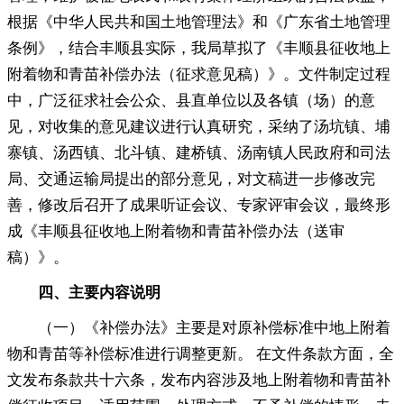
根据《中华人民共和国土地管理法》和《广东省土地管理
条例》，结合丰顺县实际
，
我局草拟了《丰顺县征收地上
附着物和青苗补偿办法（征求意见稿）》。文件制定过程
中
，
广泛征求社会公众、县直单位以及各镇（场）的意
见，对收集的意见建议进行认真研究
，
采纳了汤坑镇、埔
寨镇、汤西镇、北斗镇、建桥镇、汤南镇人民政府和司法
局、交通运输局提出的部分意见，对文稿进一步修改完
善
，
修改后召开了成果听证会议、专家评审会议，最终形
成《丰顺县征收地上附着物和青苗补偿办法（送审
稿）》
。
四、
主要内容说明
（一）《补偿办法》主要是对原补偿标准中地上附着
物和青苗等补偿标准进行调整更新
。
在文件条款方面，全
文发布条款共十六条
，
发布内容涉及地上附着物和青苗补