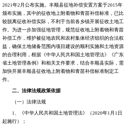
2021年2月公布实施。丰顺县征地补偿安置方案于2015年
颁布实施
，
其中的征收地上附着物和青苗补偿标准，已比
较脱离征收补偿实际
，
不利于当前各乡镇开展征收土地工
作。为进一步加强征地管理
，
规范征收地上附着物和青苗
补偿工作，维护被征地农民和农村集体经济组织的合法权
益
，
确保土地储备范围内项目建设的顺利实施和土地资源
的合理利用，根据《中华人民共和国土地管理法》《广东
省土地管理条例》和相关文件要求
，
结合丰顺县实际，需
加快开展丰顺县征收地上附着物和青苗补偿标准制定工
作
。
二、
法律法规政策依据
（一）法律法规
1、《中华人民共和国土地管理法》（2020年1月1日
起施行）
；