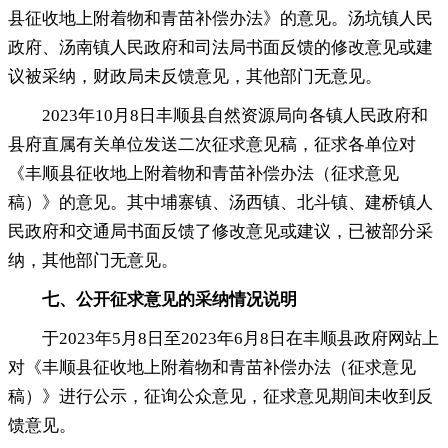
县征收地上附着物和青苗补偿办法》的意见。汤坑镇人民
政府、汤南镇人民政府和司法局书面反馈的修改意见或建
议被采纳
，
财政局未反馈意见，其他部门无意见
。
2023年10月8日丰顺县自然资源局向各镇人民政府和
县府直属有关单位发送二次征求意见稿
，
征求各单位对
《丰顺县征收地上附着物和青苗补偿办法（征求意见
稿）》的意见。其中埔寨镇、汤西镇、北斗镇、建桥镇人
民政府和交通局书面反馈了修改意见或建议
，
已被部分采
纳，其他部门无意见
。
七、公开征求意见的采纳情况说明
于2023年5月8日至2023年6月8日在丰顺县政府网站上
对《丰顺县征收地上附着物和青苗补偿办法（征求意见
稿）》进行公示
，
征询公众意见，征求意见期间未收到反
馈意见
。