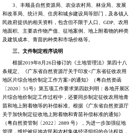
3、丰顺县自然资源局、农业农村局、林业局、发展
和改革局、统计局、住房和城乡建设局等部门
，
及各镇人
民政府提供的相关资料，包含但不限于人口、GDP、农用
地面积、主要农作物产值、征地案例、地上附着物的种类
及建筑成本、青苗的种类和市场价格等
。
三、文件制定程序说明
根据2019年8月26日修订的《土地管理法》第四十八
条规定、《广东省自然资源厅关于印发<广东省征收农用
地区片综合地价制定工作方案>的通知》（粤自然资函
〔2020〕51号）第五项工作要求第四款列明：各地开展区
片综合地价制定工作过程中
，
还要同步制定征收农用地青
苗和地上附着物等的补偿标准。根据《广东省自然资源厅
关于加快制定征收地上附着物和青苗补偿标准的通知》
（粤自然资管制〔2022〕2889 号）
，
为进一步加强征地
管理，维护被征地农民和农村集体经济组织的合法权益
，