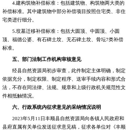
4.建构筑物补偿标准：包括建筑物、构筑物两大类的
补偿标准
。
其中建筑物中部分补偿项目按照住宅类、非住
宅类进行细分。
5.坟墓迁移补偿标准：包括大圆顶、中圆顶、小圆
顶、福德公婆、有石碑土坟、无石碑土坟、骨坛7类补偿
标准
。
五、部门法制工作机构审核意见
经县自然资源局初步审查
，
此件制定主体明确，制定
依据充分
，
制定权限、制定程序、送审手续内容和形式合
法，不存在同法律、法规、规章和上级行政机关规范性文
件相抵触情况
。
六、行政系统内征求意见的采纳情况说明
2023年5月11日丰顺县自然资源局向各镇人民政府和
县府直属有关单位发送征求意见稿
，
征求各单位对《丰顺