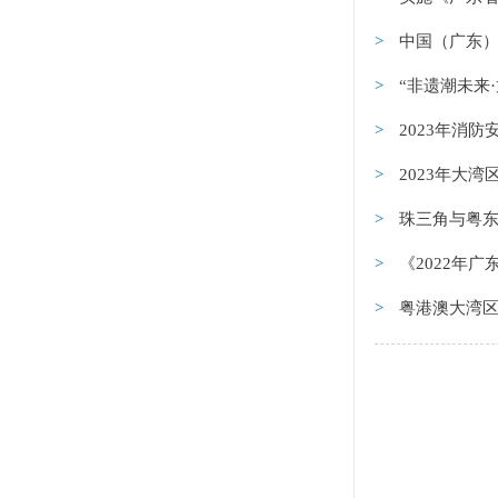
中国（广东）
“非遗潮未来·
2023年消
2023年大
珠三角与粤东
《2022年
粤港澳大湾区