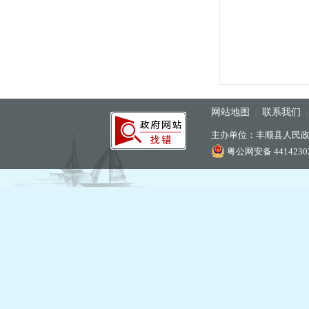
网站地图
联系我们
|
主办单位：丰顺县人民
粤公网安备 44142302