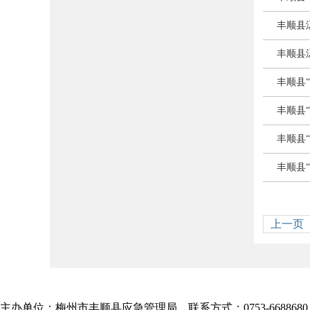
丰顺县汤
丰顺县汤
丰顺县“
丰顺县“
丰顺县“
丰顺县“
上一页
主办单位：梅州市丰顺县应急管理局 联系方式：0753-6688680