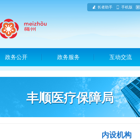
长者助手
手机版
政务公开
政务服务
互动交流
丰顺医疗保障局
内设机构