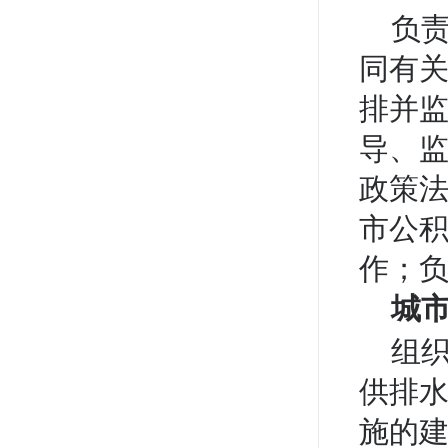
负
同有
排并
导、
政策
市公
作；负
城
组
供排
施的