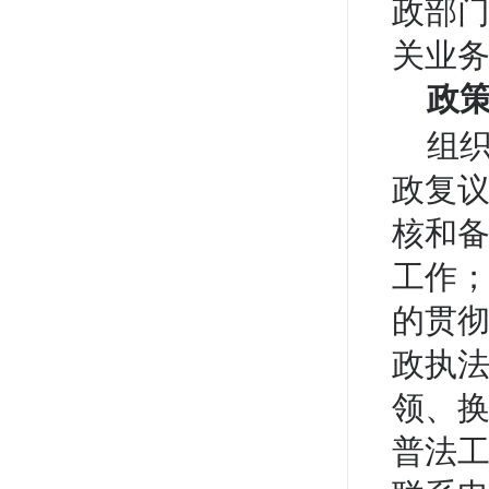
政部
关业务
政
组
政复
核和
工作
的贯
政执
领、
普法