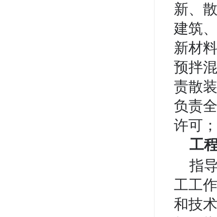
新、
建筑
新材
预拌
责散
负责
许可；
工
指
工工
和技