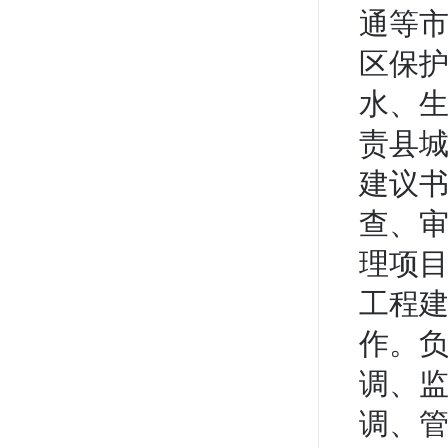
通等
区保
水、
责县
建议
查、
理项
工程
作。
调、
调、