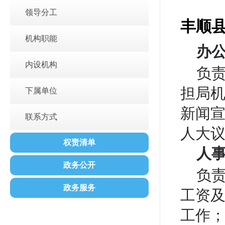
领导分工
丰顺
机构职能
办
内设机构
负
担局
下属单位
新闻
联系方式
人大议
权责清单
人
政务公开
负
政务服务
工资
工作