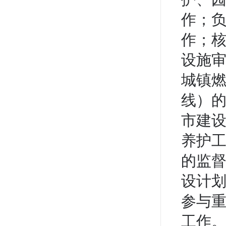
作；
作；
设施
城镇
线）
市建
养护
的监
设计
参与
工作