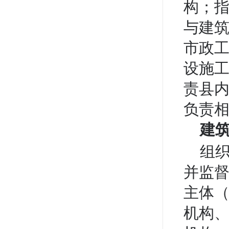
构；
与建
市政
设施
责县
负责相
建
组
并监
主体
机构