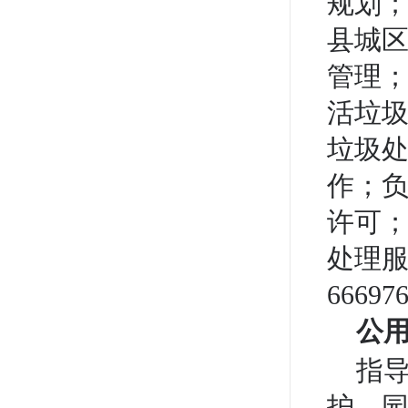
规划
县城
管理
活垃
垃圾
作；
许可
处理服
66697
公
指
护、