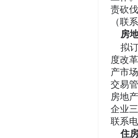
责砍
（联系
房
拟
度改
产市
交易
房地
企业
联系电话
住