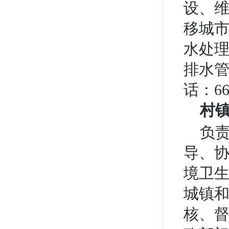
设、
移城
水处
排水
话：66
村
负
导、
境卫
城镇
核、