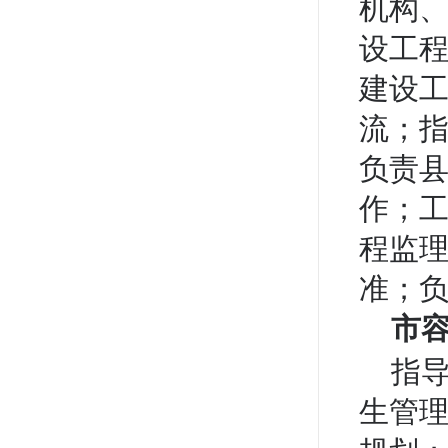
机构
设工
建设
流；
负责
作；
程监
准；负
市
指
生管