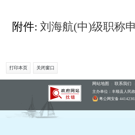
附件:
刘海航(中)级职称
打印本页
关闭窗口
网站地图
联系我们
|
主办单位：丰顺县人民
粤公网安备 44142302