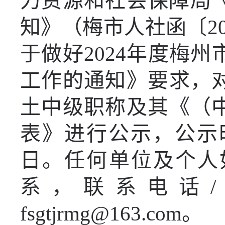
力资源和社会保障局
知》（梅市人社函〔
2
于做好
2024
年度梅州
工作的通知》要求
，
土中
级职称及其《（
表》进行公示，公示
日。任何单位及个人
系，联系电话
/
fsgtjrmg@163.com
。