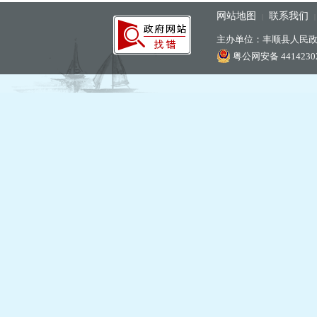
网站地图
联系我们
|
主办单位：丰顺县人民
粤公网安备 44142302