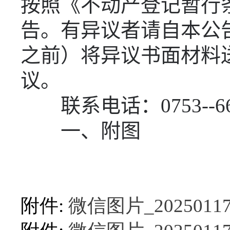
按照《不动产登记暂行
告。有异议者请自本公
之前）将异议书面材料
议。
联系电话：
0753--6
一、附图
附件:
微信图片_202501171