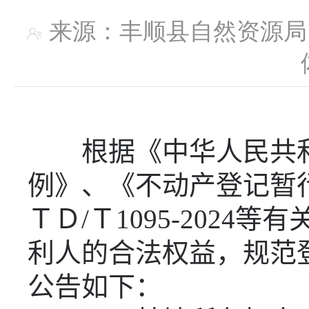
来源：丰顺县自然资
根据《中华人民共
例》、《不动产登记暂
ＴＤ
/
Ｔ
1095-2024
等有
利人的合法权益，规范
公告如下：