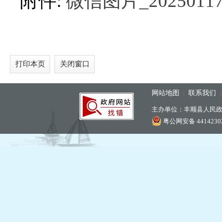
附件:
微信图片_202501171
打印本页
关闭窗口
网站地图
联系我们
|
主办单位：丰顺县人民
粤公网安备 44142302