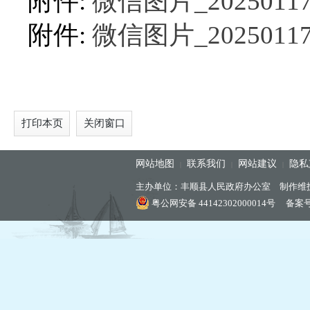
附件:
微信图片_202501171
附件:
微信图片_202501171
打印本页
关闭窗口
网站地图
联系我们
网站建议
隐私
|
|
|
主办单位：丰顺县人民政府办公室 制作维
粤公网安备 44142302000014号
备案号