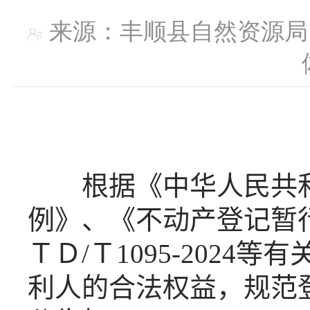
来源：丰顺县自然资
根据《中华人民共
例》、《不动产登记暂
ＴＤ
/
Ｔ
1095-2024
等有
利人的合法权益，规范