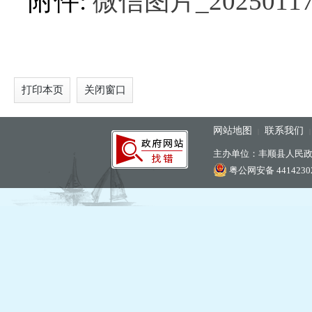
附件:
微信图片_202501171
打印本页
关闭窗口
网站地图
联系我们
|
主办单位：丰顺县人民
粤公网安备 44142302