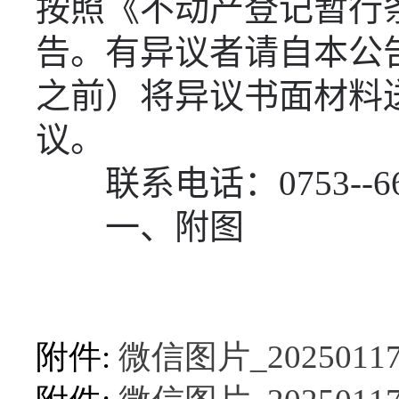
按照《不动产登记暂行
告。有异议者请自本公
之前）将异议书面材料
议。
联系电话：
0753--6
一、附图
附件:
微信图片_202501171