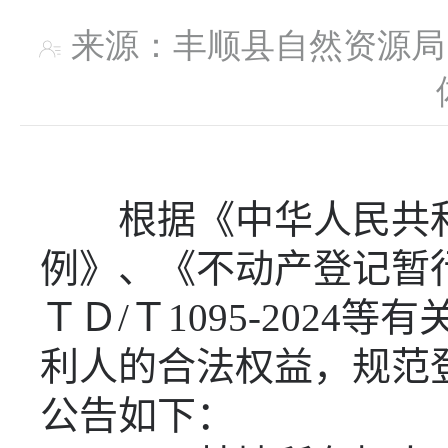
来源：丰顺县自然资
根据《中华人民共
例》、《不动产登记暂
ＴＤ
/
Ｔ
1095-2024
等有
利人的合法权益，规范
公告如下：