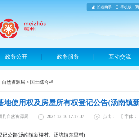
长者助手
手机版
政务公开
政务服务
互动交流
>
自然资源局
>
国土综合栏
基地使用权及房屋所有权登记公告(汤南镇
丰顺县自然资源局
2024-12-16 17:17:37
点击：
-
【 字体：
登记公告(汤南镇新楼村、汤坑镇东里村)