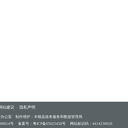
网站建议
隐私声明
|
府办公室 制作维护：丰顺县政务服务和数据管理局
00014号
备案号：粤ICP备05025458号
网站标识码：4414230020