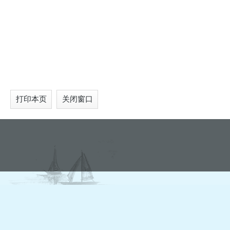
打印本页
关闭窗口
网站地图
联系我们
网站建议
隐私
|
|
|
主办单位：丰顺县人民政府办公室 制作维
粤公网安备 44142302000014号
备案号