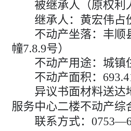
被继承人（原权利人
继承人：黄宏伟占
不动产坐落：丰顺县
幢
7.8.9
号）
不动产用途：城镇
不动产面积：
693.4
异议书面材料送达地
服务中心二楼不动产综
联系方式：
0753—6