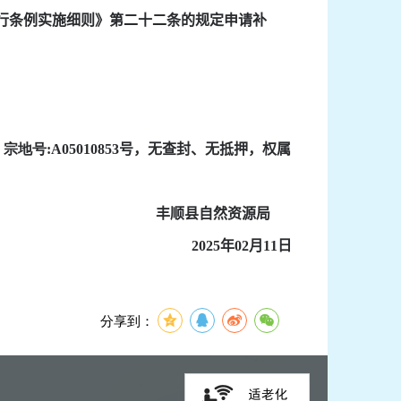
行条例实施细则》第二十二条的规定申请补
，宗地号
:
A05010853
号，无查封、无抵押，权属
丰顺县自然资源局
2025
年
02
月
11
日
分享到：