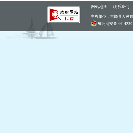
网站地图
联系我们
|
主办单位：丰顺县人民
粤公网安备 44142302