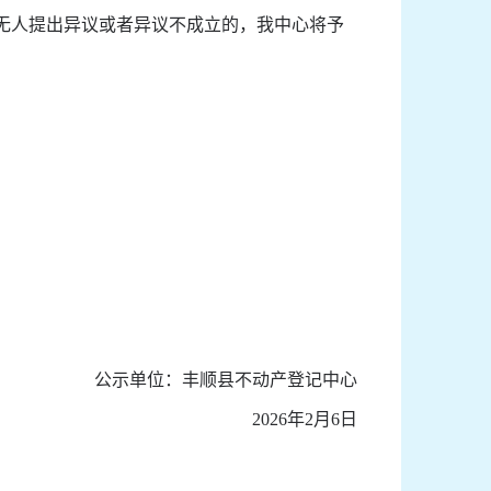
无人提出异议或者异议不成立的，我中心将予
公示单位：丰顺县不动产登记中心
2026
年
2
月
6
日