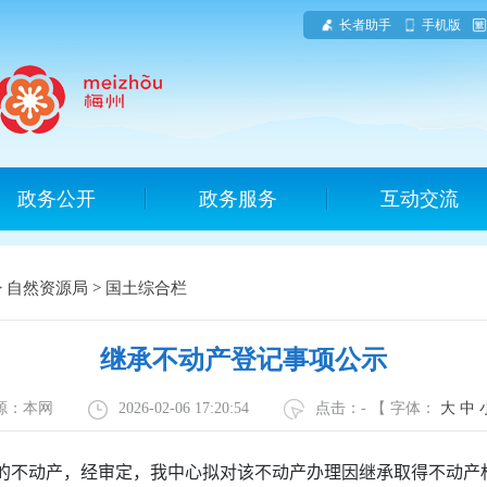
长者助手
手机版
政务公开
政务服务
互动交流
>
自然资源局
>
国土综合栏
继承不动产登记事项公示
源：本网
2026-02-06 17:20:54
点击：
-
【 字体：
大
中
的不动产，经审定，我中心拟对该不动产办理因继承取得不动产