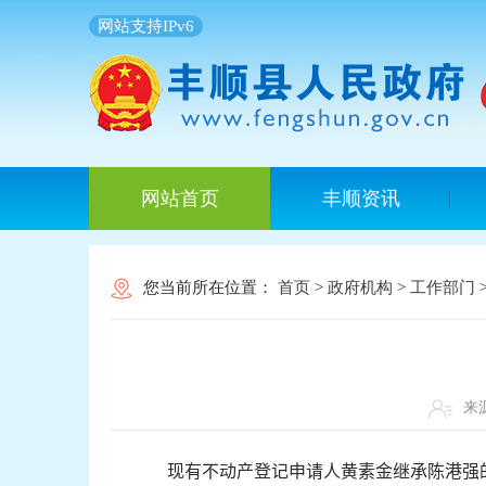
网站支持IPv6
网站首页
丰顺资讯
您当前所在位置：
首页
>
政府机构
>
工作部门
来
现有不动产登记申请人黄素金继承陈港强