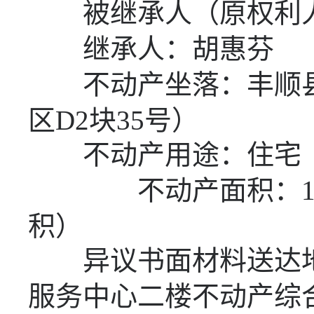
被继承人（原权利人
继承人：胡惠芬
不动产坐落：丰顺
区
D2
块
35
号）
不动产用途：住宅
不动产面积：
积）
异议书面材料送达地
服务中心二楼不动产综