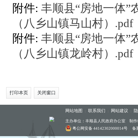
附件:
丰顺县“房地一体
（八乡山镇马山村）.pdf
附件:
丰顺县“房地一体
（八乡山镇龙岭村）.pdf
打印本页
关闭窗口
网站地图
联系我们
网站建议
隐
|
|
|
主办单位：丰顺县人民政府办公室 制作
粤公网安备 44142302000014号
备案