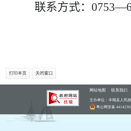
联系方式：
0753—6
打印本页
关闭窗口
网站地图
联系我们
|
主办单位：丰顺县人民
粤公网安备 44142302