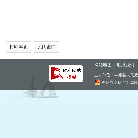
打印本页
关闭窗口
网站地图
联系我们
|
主办单位：丰顺县人民
粤公网安备 44142302