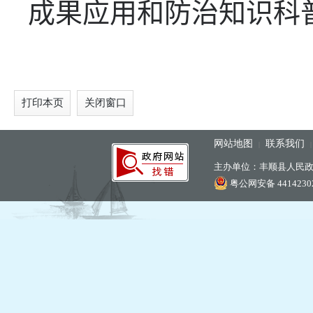
成果应用和防治知识科
打印本页
关闭窗口
网站地图
联系我们
|
主办单位：丰顺县人民
粤公网安备 44142302