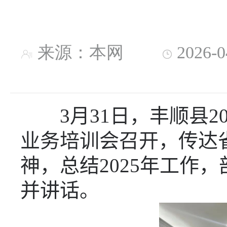
来源：本网
2026-
3
月
31
日，丰顺县
2
业务培训会召开，传达
神，总结
2025
年工作，
并讲话。