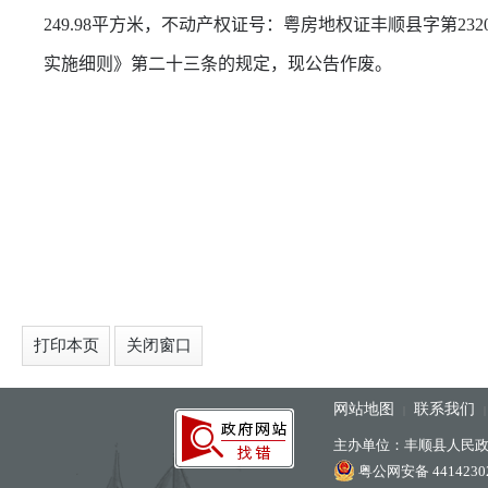
249.98
平方米，不动产权证号：
粤房地权证丰顺县字第
232
实施细则》第二十三条的规定，现公告作废。
打印本页
关闭窗口
网站地图
联系我们
|
主办单位：丰顺县人民
粤公网安备 44142302