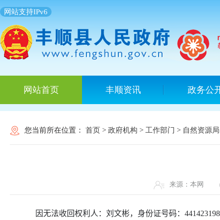
网站支持IPv6
网站首页
丰顺资讯
政务公
您当前所在位置：
首页
>
政府机构
>
工作部门
>
自然资源局
来源：本网
因无法收回权利人：
刘文彬，身份证号码：
441423198