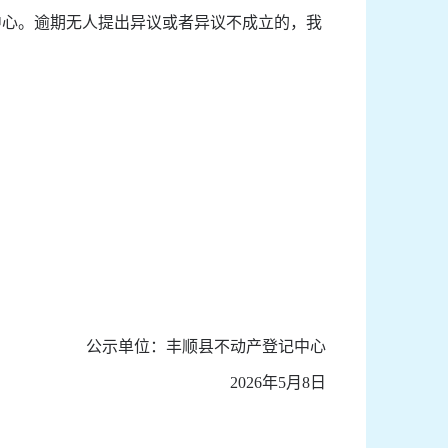
中心。逾期无人提出异议或者异议不成立的，我
公示单位：丰顺县不动产登记中心
2026
年
5
月
8
日