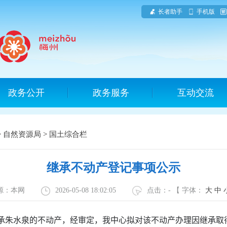
长者助手
手机版
政务公开
政务服务
互动交流
>
自然资源局
>
国土综合栏
继承不动产登记事项公示
源：本网
2026-05-08 18:02:05
点击：
-
【 字体：
大
中
承朱水泉的不动产，经审定，我中心拟对该不动产办理因继承取