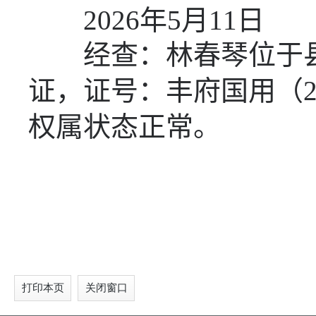
2026
年
5
月
11
日
经查：
林春琴
位于
证，证号：
丰府国用（
权属状态正常。
打印本页
关闭窗口