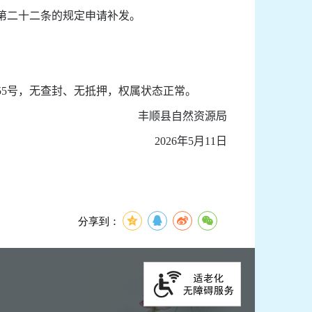
第二十二条的规定申请补发。
55
号，
无查封、无抵押，权属状态正常。
丰顺县自然资源局
2026
年
5
月
11
日
分享到：