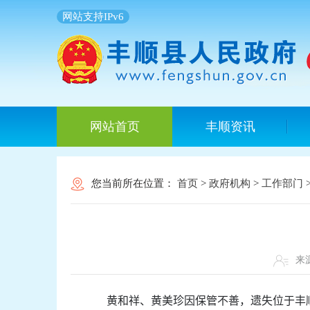
网站支持IPv6
网站首页
丰顺资讯
您当前所在位置：
首页
>
政府机构
>
工作部门
来
黄和祥、黄美珍因保管不善，
遗失位于
丰