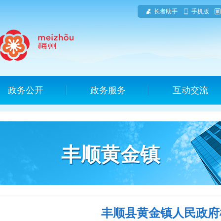
长者助手
手机版
政务公开
政务服务
互动交流
丰顺黄金镇
丰顺县黄金镇人民政府