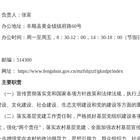
责人：张富
公地址：丰顺县黄金镇镇府路60号
公时间：周一至周五，8：30-12：00，14：30-18：00
）
编：514300
 https://www.fengshun.gov.cn/mzfshjzzf/gkmlpt/index
要职责
一）宣传贯彻落实党和国家各项方针政策和法律法规，执行上
建设、文化建设、社会建设、生态文明建设和党的建设等方面的
二）落实基层党建工作责任制，严格抓好基层党组织建设各项
党，强化“两个责任”，落实农村基层党建，全面加强农村基层宣
一步增强党在农村的政治领导力、思想引领力、群众组织力、社