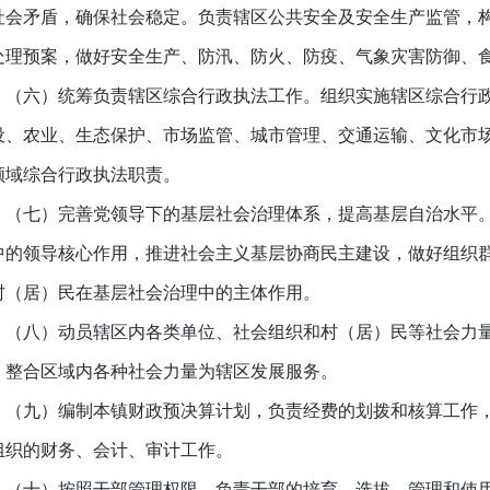
社会矛盾，确保社会稳定。负责辖区公共安全及安全生产监管，
处理预案，做好安全生产、防汛、防火、防疫、气象灾害防御、
六）统筹负责辖区综合行政执法工作。组织实施辖区综合行政
设、农业、生态保护、市场监管、城市管理、交通运输、文化市
领域综合行政执法职责。
七）完善党领导下的基层社会治理体系，提高基层自治水平。
中的领导核心作用，推进社会主义基层协商民主建设，做好组织
村（居）民在基层社会治理中的主体作用。
八）动员辖区内各类单位、社会组织和村（居）民等社会力量
，整合区域内各种社会力量为辖区发展服务。
九）编制本镇财政预决算计划，负责经费的划拨和核算工作，
组织的财务、会计、审计工作。
十）按照干部管理权限，负责干部的培育、选拔、管理和使用