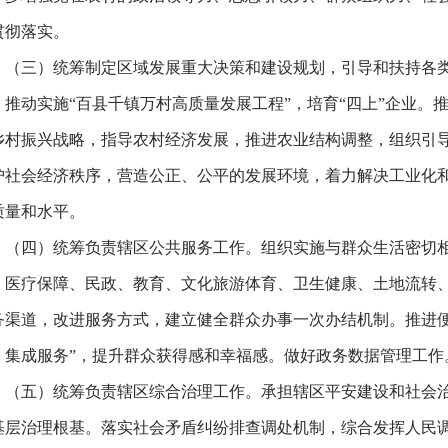
贯彻落实。
三）统筹制定区域发展重大决策和建设规划，引导和扶持各类
，推动实施“百县千镇万村高质量发展工程”，培育“四上”企业。
乡村振兴战略，指导农村经济发展，推进农业结构调整，组织引
护社会经济秩序，营造公正、公平的发展环境，着力解决工业化
质量和水平。
四）统筹负责辖区公共服务工作。组织实施与群众生活密切相
、医疗保障、民政、教育、文化旅游体育、卫生健康、土地流转
务渠道，改进服务方式，建立健全群众办事一次办结机制。推进便
、集成服务”，提升群众获得感和幸福感。做好政务数据管理工作
五）统筹负责辖区综合治理工作。承担辖区平安建设和社会治
基层治理根基。落实社会矛盾纠纷排查调处机制，综合发挥人民