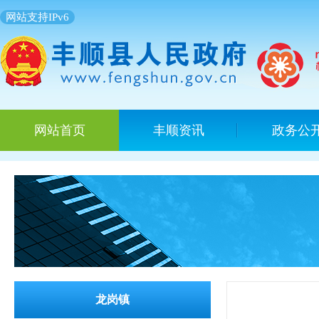
网站支持IPv6
网站首页
丰顺资讯
政务公
龙岗镇