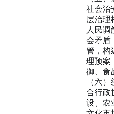
社会治
层治理
人民调
会矛盾
管，构
理预案
御、食
（六）
合行政
设、农
文化市