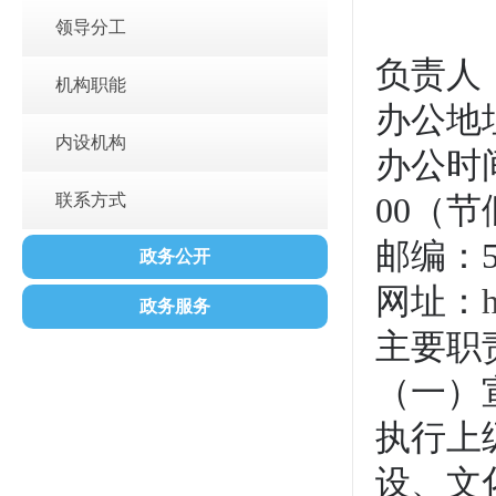
领导分工
负责人
机构职能
办公地
内设机构
办公时间
联系方式
00（
邮编：51
政务公开
网址：
政务服务
主要职
（一）
执行上
设、文