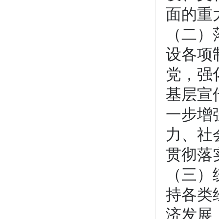
面的重
（二）
设各项
党，强
基层宣
一步增
力、社
贯彻落
（三）
持各类
济发展