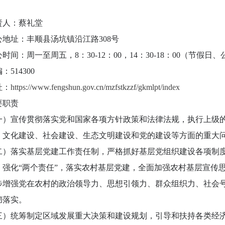
责人：蔡礼堂
公地址：丰顺县汤坑镇沿江路308号
公时间：周一至周五，8：30-12：00，14：30-18：00（节
：514300
址：
https://www.fengshun.gov.cn/mzfstkzzf/gkmlpt/index
要职责
一）宣传贯彻落实党和国家各项方针政策和法律法规，执行上级
、文化建设、社会建设、生态文明建设和党的建设等方面的重大
二）落实基层党建工作责任制，严格抓好基层党组织建设各项制
，强化“两个责任”，落实农村基层党建，全面加强农村基层宣传
步增强党在农村的政治领导力、思想引领力、群众组织力、社会
彻落实。
三）统筹制定区域发展重大决策和建设规划，引导和扶持各类经