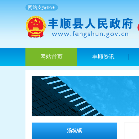
网站支持IPv6
网站首页
丰顺资讯
汤坑镇