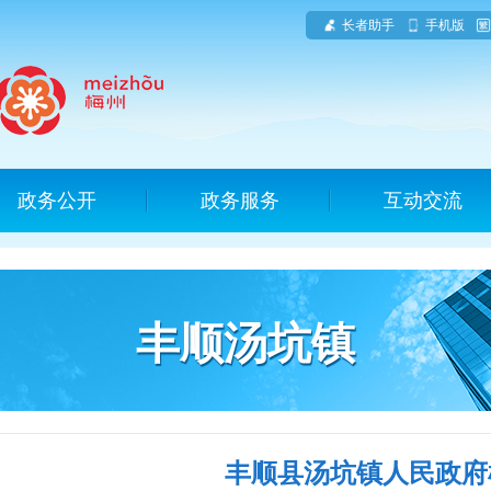
长者助手
手机版
政务公开
政务服务
互动交流
丰顺汤坑镇
丰顺县汤坑镇人民政府