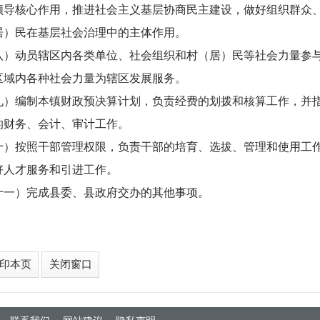
领导核心作用，推进社会主义基层协商民主建设，做好组织群众
居）民在基层社会治理中的主体作用。
八）动员辖区内各类单位、社会组织和村（居）民等社会力量参
区域内各种社会力量为辖区发展服务。
九）编制本镇财政预决算计划，负责经费的划拨和核算工作，并
的财务、会计、审计工作。
十）按照干部管理权限，负责干部的培育、选拔、管理和使用工
好人才服务和引进工作。
十一）完成县委、县政府交办的其他事项。
印本页
关闭窗口