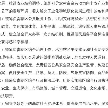
发展，推进农业结构调整，组织引导农村富余劳动力向非农产业
、公平的发展环境，着力解决工业化和城镇化发展进程中的各种
四）统筹负责辖区公共服务工作。组织实施与群众生活密切相关
、教育、文化旅游体育、卫生健康、土地流转、退役军人事务管
方式，建立健全群众办事一次办结机制。推进便民服务平台标准化
众获得感和幸福感。
五）统筹负责辖区综合治理工作。承担辖区平安建设和社会治安
治理根基。落实社会矛盾纠纷排查调处机制，综合发挥人民调解
矛盾，确保社会稳定。负责辖区公共安全及安全生产监管，构建
预案，做好安全生产、防汛、防火、防疫、气象灾害防御、食品
六）统筹负责辖区综合行政执法工作。组织实施辖区综合行政执
、农业、生态保护、市场监管、城市管理、交通运输、文化市场
执法职责。
七）完善党领导下的基层社会治理体系，提高基层自治水平。发