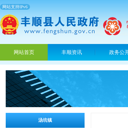
网站支持IPv6
网站首页
丰顺资讯
政务公
汤坑镇