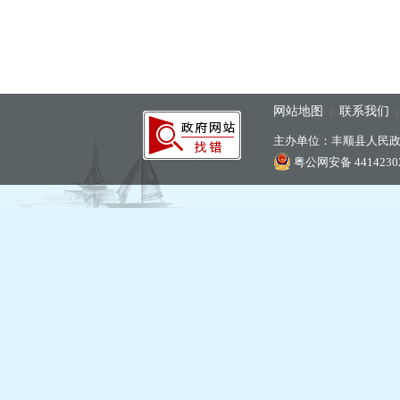
网站地图
联系我们
|
主办单位：丰顺县人民
粤公网安备 44142302